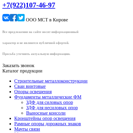
+7(922)107-46-97
ООО МСТ в Кирове
Все предложения на сайте носят информационный
характер и не являются публичной офертой.
Просьба уточнять актуальную информацию.
Заказать звонок
Каталог продукции
Строительные металлоконструкции
Сваи винтовые
Опоры освещения
Фундаменты металлические ФМ
ЗДФ для силовых опор
ЗДФ для несиловых опор
Выносные консоли
Кронштейны опор освещения
Рамные опоры дорожных знаков
Мачты связи