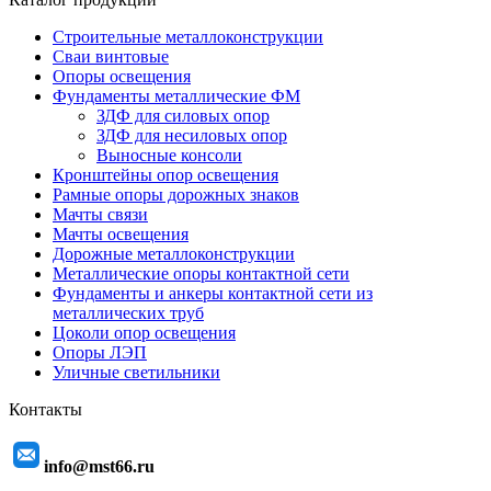
Строительные металлоконструкции
Сваи винтовые
Опоры освещения
Фундаменты металлические ФМ
ЗДФ для силовых опор
ЗДФ для несиловых опор
Выносные консоли
Кронштейны опор освещения
Рамные опоры дорожных знаков
Мачты связи
Мачты освещения
Дорожные металлоконструкции
Металлические опоры контактной сети
Фундаменты и анкеры контактной сети из
металлических труб
Цоколи опор освещения
Опоры ЛЭП
Уличные светильники
Контакты
info@mst66.ru